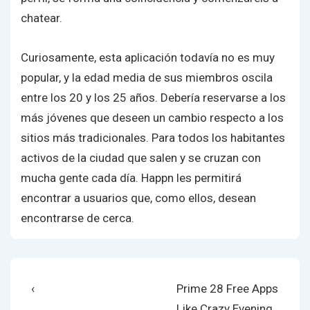
chatear.
Curiosamente, esta aplicación todavía no es muy
popular, y la edad media de sus miembros oscila
entre los 20 y los 25 años. Debería reservarse a los
más jóvenes que deseen un cambio respecto a los
sitios más tradicionales. Para todos los habitantes
activos de la ciudad que salen y se cruzan con
mucha gente cada día. Happn les permitirá
encontrar a usuarios que, como ellos, desean
encontrarse de cerca.
Post
Previous
Next
‹
Prime 28 Free Apps
Post
Post
Like Crazy Evening