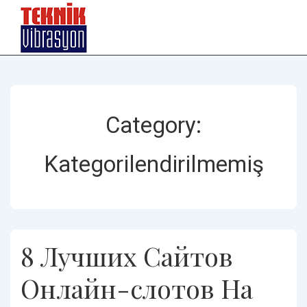
↓
Skip
to
Main
Content
Category:
Kategorilendirilmemiş
8 Лучших Сайтов
Онлайн-слотов На