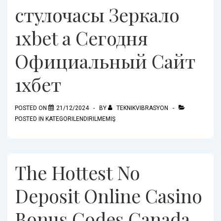
стулочасы Зеркало
1xbet а Сегодня
Официальный Сайт
1хбет
POSTED ON
21/12/2024
BY
TEKNIKVIBRASYON
POSTED IN
KATEGORILENDIRILMEMIŞ
The Hottest No
Deposit Online Casino
Bonus Codes Canada ️