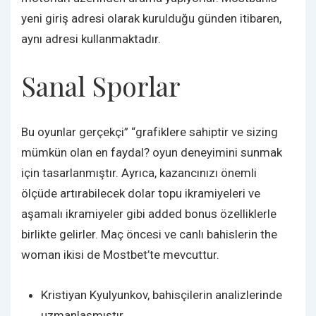
yeni giriş adresi olarak kurulduğu günden itibaren,
aynı adresi kullanmaktadır.
Sanal Sporlar
Bu oyunlar gerçekçi” “grafiklere sahiptir ve sizing
mümkün olan en faydal? oyun deneyimini sunmak
için tasarlanmıştır. Ayrıca, kazancınızı önemli
ölçüde artırabilecek dolar topu ikramiyeleri ve
aşamalı ikramiyeler gibi added bonus özelliklerle
birlikte gelirler. Maç öncesi ve canlı bahislerin the
woman ikisi de Mostbet’te mevcuttur.
Kristiyan Kyulyunkov, bahisçilerin analizlerinde
uzmanlaşmıştır.