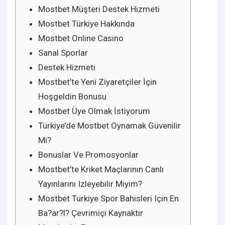
Mostbet Müşteri Destek Hizmeti
Mostbet Türkiye Hakkında
Mostbet Online Casino
Sanal Sporlar
Destek Hizmeti
Mostbet’te Yeni Ziyaretçiler İçin
Hoşgeldin Bonusu
Mostbet Üye Olmak İstiyorum
Türkiye’de Mostbet Oynamak Güvenilir
Mi?
Bonuslar Ve Promosyonlar
Mostbet’te Kriket Maçlarının Canlı
Yayınlarını Izleyebilir Miyim?
Mostbet Turkiye Spor Bahisleri Için En
Ba?ar?l? Çevrimiçi Kaynaktır