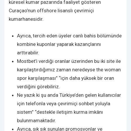
küresel kumar pazarında faaliyet gösteren
Curaçao’nun offshore lisanslı çevrimiçi
kumarhanesidir.
Ayrıca, tercih eden üyeler canlı bahis bölümünde
kombine kuponlar yaparak kazançlarını
arttırabilir.
Mostbet’i verdiği oranlar üzerinden bu iki site ile
karşılaştırdığımız zaman neredeyse the woman
spor karşılaşması” “için daha yüksek bir oran
verdiğini görebiliriz.
Ne yazık ki şu anda Türkiye’den gelen kullanıcılar
için telefonla veya çevrimiçi sohbet yoluyla
sistem” “destekle iletişim kurma imkânı
bulunmamaktadır.
Ayrıca, sık sık sunulan promosyonlar ve