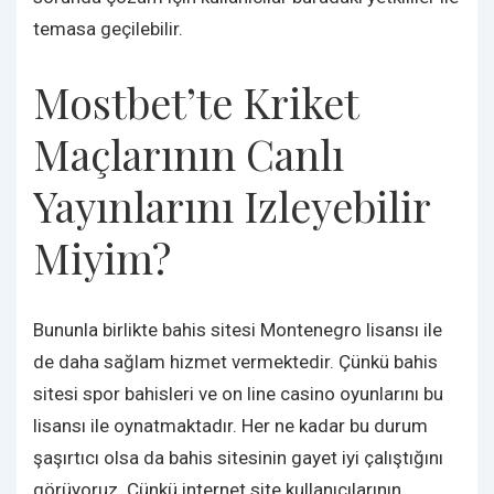
temasa geçilebilir.
Mostbet’te Kriket
Maçlarının Canlı
Yayınlarını Izleyebilir
Miyim?
Bununla birlikte bahis sitesi Montenegro lisansı ile
de daha sağlam hizmet vermektedir. Çünkü bahis
sitesi spor bahisleri ve on line casino oyunlarını bu
lisansı ile oynatmaktadır. Her ne kadar bu durum
şaşırtıcı olsa da bahis sitesinin gayet iyi çalıştığını
görüyoruz. Çünkü internet site kullanıcılarının