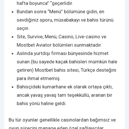
hafta boyunca” “geçerlidir.
Bundan sonra “Menü” bölümüne gidin, en
sevdiğiniz sporu, müsabakayı ve bahis türünü
seçin.
Site, Survive, Menü, Casino, Live-casino ve
Mostbet Aviator bölümleri sunmaktadır.
Aslında yurtdışı firması bünyesinde hizmet
sunan (bu sayede kaçak bahisleri mümkün hale
getiren) Mostbet bahis sitesi, Türkçe desteğini
para ihmal etmemiş.
Bahisçideki kumarhane ek olarak ortaya çıktı,
ancak yavaş yavaş tam teşekküllü, aranan bir
bahis yönü haline geldi.
Bu tür oyunlar genellikle casinolardan bağımsız ve
oyun sürecini manage eden özel sağlayıcılar