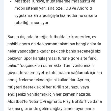
Mostbet Türkiye, müşterilerine masaüstü ve
mobil sitenin yanı sıra özel iOS ve Android
uygulamaları aracılığıyla hizmetlerine erişme
rahatlığını sunuyor.
Bunun dışında örneğin futbolda ilk kornerden, ev
sahibi ahora da deplasman takımının hangi anlarda
neler yapacağına kadar pek çok bahis seçeneği sizi
bekliyor. Spor karşılaşması türüne göre site farklı
bahis” “seçenekleri sunmakta. Tüm verilerinizin
güvende ve emniyette tutulmasını sağlamak için en
son şifreleme teknolojisini kullanırlar. Ayrıca,
müşteri destek ekibi her türlü sorunuzu veya
endişenizi yanıtlamak için her zaman hazırdır.
Mostbet’te Netent, Pragmatic Play, BetSoft ve daha
fazlası gibi önde gelen sağlayıcıların oyunlarına