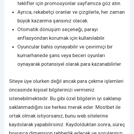
teklifler için promosyonlar sayfamıza göz atın.
Ayrıca, rekabetçi oranlar ve çizgilerle, her zaman
büyük kazanma şansınız olacak.
Otomatik dönüşüm seçeneği, parayı
enflasyondan korumak için kullanılabilir.
Oyuncular bahis oynayabilir ve çevrimiçi bir
kumarhanede şans veya beceri oyunları
oynayarak potansiyel olarak para kazanabilirler.
Siteye üye olurken değil ancak para çekme işlemleri
öncesinde kişisel bilgilerinizi vermeniz
istenebilmektedir. Bu gibi özel bilgilerin iyi saklanıp
saklanmadığını ise herkes merak eder. Mostbet ile
ortak olmak istiyorsanız, bunu web sitelerine
kaydolarak yapabilirsiniz. Kaydolduktan sonra, süreç
boyunca dimension rehberlik edecek ve sorularınızı