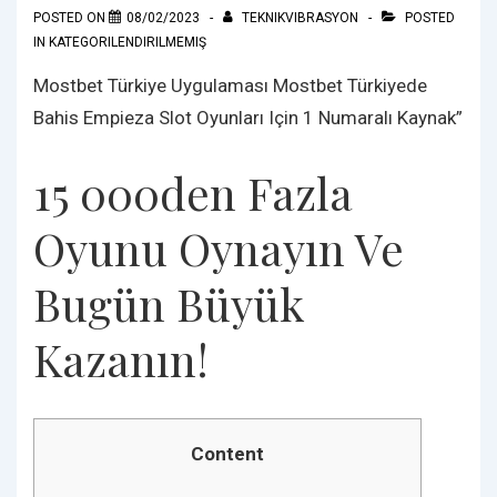
POSTED ON
08/02/2023
TEKNIKVIBRASYON
POSTED
IN
KATEGORILENDIRILMEMIŞ
Mostbet Türkiye Uygulaması Mostbet Türkiyede
Bahis Empieza Slot Oyunları Için 1 Numaralı Kaynak”
15 000den Fazla
Oyunu Oynayın Ve
Bugün Büyük
Kazanın!
Content