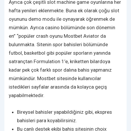
Ayrıca çok çeşitli slot machine game oyunlarına her
hafta yenileri eklenmekte. Buna ek olarak çoğu slot
oyununu demo modu ile oynayarak öğrenmek de
mümkün. Ayrıca casino bölümünde son dönemin
en” “popüler crash oyunu Mostbet Aviator da
bulunmakta. Sitenin spor bahisleri bölümünde
futbol, basketbol gibi popüler sporların yanında
satrançtan Formulation 1’e, kriketten bilardoya
kadar pek çok farklı spor dalına bahis yapmanız
mümkündür. Mostbet sitesinde kullanıcılar
istedikleri sayfalar arasında da kolayca geçiş
yapabilmektedir.
Bireysel bahisler yapabildiğiniz gibi, ekspres
bahisleri para koyabilirsiniz.
Bu canlı destek ekibi bahis sitesinin choix