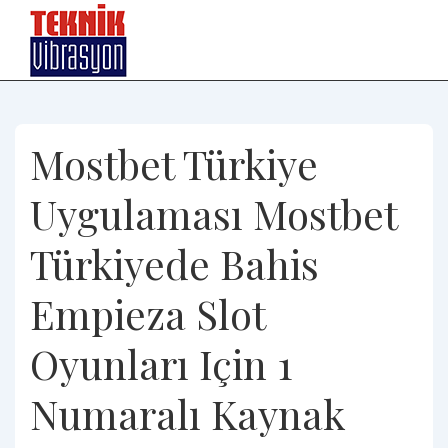
↓
Skip
to
Main
Content
Mostbet Türkiye
Uygulaması Mostbet
Türkiyede Bahis
Empieza Slot
Oyunları Için 1
Numaralı Kaynak