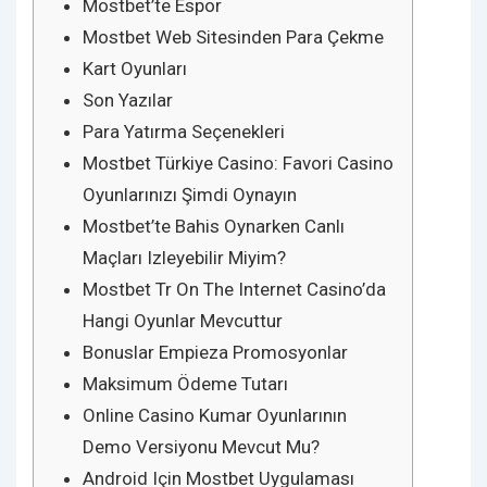
Mostbet’te Espor
Mostbet Web Sitesinden Para Çekme
Kart Oyunları
Son Yazılar
Para Yatırma Seçenekleri
Mostbet Türkiye Casino: Favori Casino
Oyunlarınızı Şimdi Oynayın
Mostbet’te Bahis Oynarken Canlı
Maçları Izleyebilir Miyim?
Mostbet Tr On The Internet Casino’da
Hangi Oyunlar Mevcuttur
Bonuslar Empieza Promosyonlar
Maksimum Ödeme Tutarı
Online Casino Kumar Oyunlarının
Demo Versiyonu Mevcut Mu?
Android Için Mostbet Uygulaması