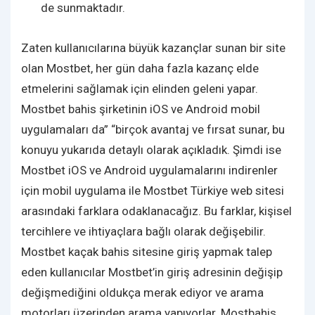
de sunmaktadır.
Zaten kullanıcılarına büyük kazançlar sunan bir site
olan Mostbet, her gün daha fazla kazanç elde
etmelerini sağlamak için elinden geleni yapar.
Mostbet bahis şirketinin iOS ve Android mobil
uygulamaları da” “birçok avantaj ve fırsat sunar, bu
konuyu yukarıda detaylı olarak açıkladık. Şimdi ise
Mostbet iOS ve Android uygulamalarını indirenler
için mobil uygulama ile Mostbet Türkiye web sitesi
arasındaki farklara odaklanacağız. Bu farklar, kişisel
tercihlere ve ihtiyaçlara bağlı olarak değişebilir.
Mostbet kaçak bahis sitesine giriş yapmak talep
eden kullanıcılar Mostbet’in giriş adresinin değişip
değişmediğini oldukça merak ediyor ve arama
motorları üzerinden arama yapıyorlar. Mostbahis