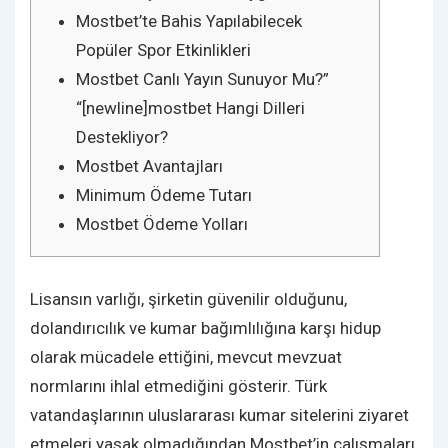
Mostbet’te Bahis Yapılabilecek
Popüler Spor Etkinlikleri
Mostbet Canlı Yayın Sunuyor Mu?”
“[newline]mostbet Hangi Dilleri
Destekliyor?
Mostbet Avantajları
Minimum Ödeme Tutarı
Mostbet Ödeme Yolları
Lisansın varlığı, şirketin güvenilir olduğunu,
dolandırıcılık ve kumar bağımlılığına karşı hidup
olarak mücadele ettiğini, mevcut mevzuat
normlarını ihlal etmediğini gösterir. Türk
vatandaşlarının uluslararası kumar sitelerini ziyaret
etmeleri yasak olmadığından Mostbet’in çalışmaları