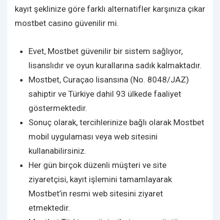
kayıt şeklinize göre farklı alternatifler karşınıza çıkar
mostbet casino güvenilir mi
.
Evet, Mostbet güvenilir bir sistem sağlıyor,
lisanslıdır ve oyun kurallarına sadık kalmaktadır.
Mostbet, Curaçao lisansına (No. 8048/JAZ)
sahiptir ve Türkiye dahil 93 ülkede faaliyet
göstermektedir.
Sonuç olarak, tercihlerinize bağlı olarak Mostbet
mobil uygulaması veya web sitesini
kullanabilirsiniz.
Her gün birçok düzenli müşteri ve site
ziyaretçisi, kayıt işlemini tamamlayarak
Mostbet’in resmi web sitesini ziyaret
etmektedir.