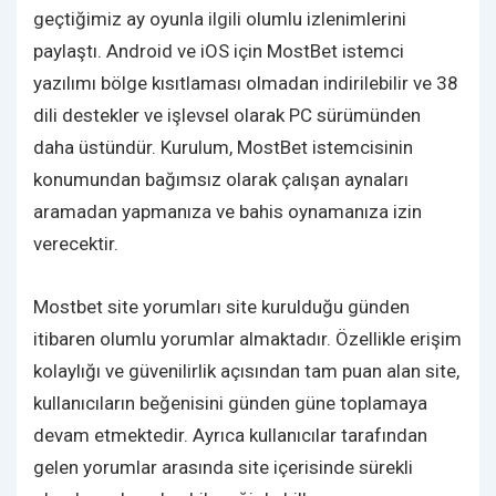
geçtiğimiz ay oyunla ilgili olumlu izlenimlerini
paylaştı. Android ve iOS için MostBet istemci
yazılımı bölge kısıtlaması olmadan indirilebilir ve 38
dili destekler ve işlevsel olarak PC sürümünden
daha üstündür. Kurulum, MostBet istemcisinin
konumundan bağımsız olarak çalışan aynaları
aramadan yapmanıza ve bahis oynamanıza izin
verecektir.
Mostbet site yorumları site kurulduğu günden
itibaren olumlu yorumlar almaktadır. Özellikle erişim
kolaylığı ve güvenilirlik açısından tam puan alan site,
kullanıcıların beğenisini günden güne toplamaya
devam etmektedir. Ayrıca kullanıcılar tarafından
gelen yorumlar arasında site içerisinde sürekli