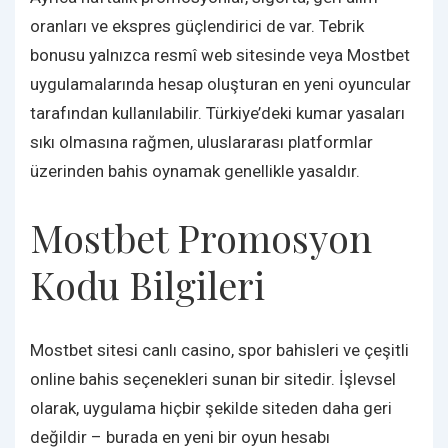
oranları ve ekspres güçlendirici de var. Tebrik
bonusu yalnızca resmî web sitesinde veya Mostbet
uygulamalarında hesap oluşturan en yeni oyuncular
tarafından kullanılabilir. Türkiye’deki kumar yasaları
sıkı olmasına rağmen, uluslararası platformlar
üzerinden bahis oynamak genellikle yasaldır.
Mostbet Promosyon
Kodu Bilgileri
Mostbet sitesi canlı casino, spor bahisleri ve çeşitli
online bahis seçenekleri sunan bir sitedir. İşlevsel
olarak, uygulama hiçbir şekilde siteden daha geri
değildir – burada en yeni bir oyun hesabı