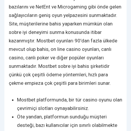
bazılarını ve NetEnt ve Microgaming gibi önde gelen
sağlayıcıların geniş oyun yelpazesini sunmaktadır.
Site, müşterilerine bahis yaparken mümkün olan
sobre iyi deneyimi sunma konusunda itibar
kazanmıştır. Mostbet oyunları 90’dan fazla ülkede
mevcut olup bahis, on line casino oyunları, canlı
casino, canlı poker ve diğer popüler oyunları
sunmaktadır. Mostbet sobre iyi bahis şirketidir
çünkü çok çeşitli ödeme yöntemleri, hızlı para
çekme empieza çok çeşitli para birimleri sunar.
Mostbet platformunda, bir tür casino oyunu olan
çevrimiçi slotları oynayabilirsiniz.
Öte yandan, platformun sunduğu müşteri
desteği, bazı kullanıcılar için sınırlı olabilmekte