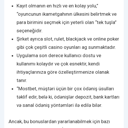
Kayıt olmanın en hızlı ve en kolay yolu,”
“oyuncunun ikametgahının ülkesini belirtmek ve
para birimini seçmek için yeterli olan “tek tuşla”
seçeneğidir.
Şirket ayrıca slot, rulet, blackjack ve online poker
gibi çok çeşitli casino oyunları ag sunmaktadır.
Uygulama son derece kullanıcı dostu ve
kullanımı kolaydır ve çok esnektir, kendi
ihtiyaçlarınıza göre özelleştirmenize olanak
tanır.
“Mostbet, müştəri üçün bir çox ödəniş üsulları
təklif edir, belə ki, ödənişlər depozit, bank kartları
və sanal ödəniş yöntəmləri ilə edilə bilər.
Ancak, bu bonuslardan yararlanabilmek için bazı