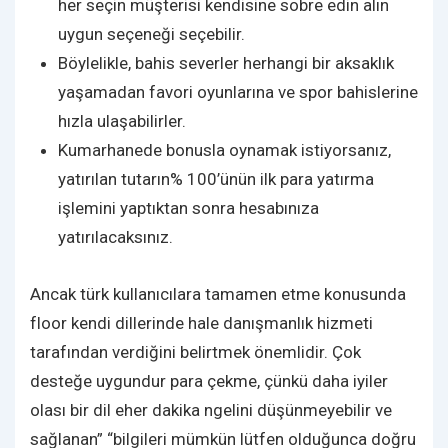
her seçin müşterisi kendisine sobre edin alın
uygun seçeneği seçebilir.
Böylelikle, bahis severler herhangi bir aksaklık
yaşamadan favori oyunlarına ve spor bahislerine
hızla ulaşabilirler.
Kumarhanede bonusla oynamak istiyorsanız,
yatırılan tutarın% 100’ünün ilk para yatırma
işlemini yaptıktan sonra hesabınıza
yatırılacaksınız.
Ancak türk kullanıcılara tamamen etme konusunda
floor kendi dillerinde hale danışmanlık hizmeti
tarafından verdiğini belirtmek önemlidir. Çok
desteğe uygundur para çekme, çünkü daha iyiler
olası bir dil eher dakika ngelini düşünmeyebilir ve
sağlanan” “bilgileri mümkün lütfen olduğunca doğru