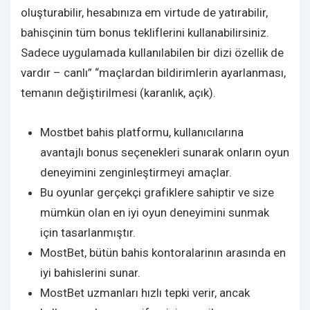
oluşturabilir, hesabınıza em virtude de yatırabilir,
bahisçinin tüm bonus tekliflerini kullanabilirsiniz.
Sadece uygulamada kullanılabilen bir dizi özellik de
vardır – canlı” “maçlardan bildirimlerin ayarlanması,
temanın değiştirilmesi (karanlık, açık).
Mostbet bahis platformu, kullanıcılarına
avantajlı bonus seçenekleri sunarak onların oyun
deneyimini zenginleştirmeyi amaçlar.
Bu oyunlar gerçekçi grafiklere sahiptir ve size
mümkün olan en iyi oyun deneyimini sunmak
için tasarlanmıştır.
MostBet, bütün bahis kontoralarinın arasında en
iyi bahislerini sunar.
MostBet uzmanları hızlı tepki verir, ancak