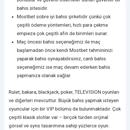
bahis sitesidir.
Mostbet sobre iyi bahis şirketidir çünkü çok
çeşitli ödeme yöntemleri, hızlı para çekme
empieza çok çeşitli afin de birimleri sunar.
Maç öncesi bahis seçeneğimiz ile maç
başlamadan önce kendi Mostbet tahmininizi
yaparak bahis oynayabilirsiniz, canlı bahis
seçeneğimiz ise maç devam ederken bahis
yapmanıza olanak sağlar.
Rulet, bakara, blackjack, poker, TELEVISION oyunları
ve diğerleri mevcuttur. Büyük bahis yapmak isteyen
oyuncular için bir VIP bölümü de bulunmaktadır. Çok
çeşitli klasik slotlar var – birçok türden orijinal
görsel ve syns tasarımına sahip yüzlerce oyun.