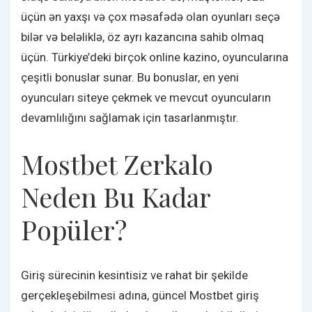
üçün ən yaxşı və çox məsafədə olan oyunları seçə
bilər və beləliklə, öz ayrı kazancına sahib olmaq
üçün. Türkiye’deki birçok online kazino, oyuncularına
çeşitli bonuslar sunar. Bu bonuslar, en yeni
oyuncuları siteye çekmek ve mevcut oyuncuların
devamlılığını sağlamak için tasarlanmıştır.
Mostbet Zerkalo
Neden Bu Kadar
Popüler?
Giriş sürecinin kesintisiz ve rahat bir şekilde
gerçekleşebilmesi adına, güncel Mostbet giriş