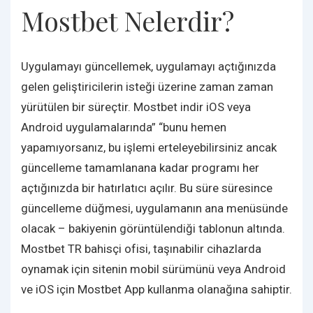
Mostbet Nelerdir?
Uygulamayı güncellemek, uygulamayı açtığınızda
gelen geliştiricilerin isteği üzerine zaman zaman
yürütülen bir süreçtir. Mostbet indir iOS veya
Android uygulamalarında” “bunu hemen
yapamıyorsanız, bu işlemi erteleyebilirsiniz ancak
güncelleme tamamlanana kadar programı her
açtığınızda bir hatırlatıcı açılır. Bu süre süresince
güncelleme düğmesi, uygulamanın ana menüsünde
olacak – bakiyenin görüntülendiği tablonun altında.
Mostbet TR bahisçi ofisi, taşınabilir cihazlarda
oynamak için sitenin mobil sürümünü veya Android
ve iOS için Mostbet App kullanma olanağına sahiptir.