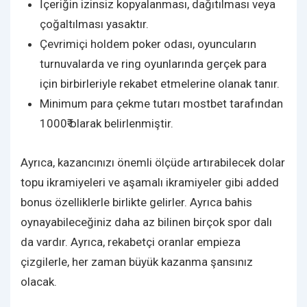
İçeriğin izinsiz kopyalanması, dağıtılması veya
çoğaltılması yasaktır.
Çevrimiçi holdem poker odası, oyuncuların
turnuvalarda ve ring oyunlarında gerçek para
için birbirleriyle rekabet etmelerine olanak tanır.
Minimum para çekme tutarı mostbet tarafından
1000₹ olarak belirlenmiştir.
Ayrıca, kazancınızı önemli ölçüde artırabilecek dolar
topu ikramiyeleri ve aşamalı ikramiyeler gibi added
bonus özelliklerle birlikte gelirler. Ayrıca bahis
oynayabileceğiniz daha az bilinen birçok spor dalı
da vardır. Ayrıca, rekabetçi oranlar empieza
çizgilerle, her zaman büyük kazanma şansınız
olacak.