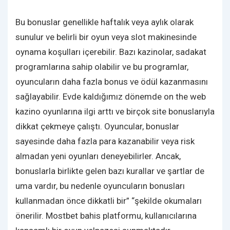
Bu bonuslar genellikle haftalık veya aylık olarak
sunulur ve belirli bir oyun veya slot makinesinde
oynama koşulları içerebilir. Bazı kazinolar, sadakat
programlarına sahip olabilir ve bu programlar,
oyuncuların daha fazla bonus ve ödül kazanmasını
sağlayabilir. Evde kaldığımız dönemde on the web
kazino oyunlarına ilgi arttı ve birçok site bonuslarıyla
dikkat çekmeye çalıştı. Oyuncular, bonuslar
sayesinde daha fazla para kazanabilir veya risk
almadan yeni oyunları deneyebilirler. Ancak,
bonuslarla birlikte gelen bazı kurallar ve şartlar de
uma vardır, bu nedenle oyuncuların bonusları
kullanmadan önce dikkatli bir” “şekilde okumaları
önerilir. Mostbet bahis platformu, kullanıcılarına