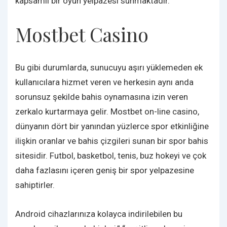
kapsamlı bir oyun yelpazesi sunmaktadır.
Mostbet Casino
Bu gibi durumlarda, sunucuyu aşırı yüklemeden ek
kullanıcılara hizmet veren ve herkesin aynı anda
sorunsuz şekilde bahis oynamasına izin veren
zerkalo kurtarmaya gelir. Mostbet on-line casino,
dünyanın dört bir yanından yüzlerce spor etkinliğine
ilişkin oranlar ve bahis çizgileri sunan bir spor bahis
sitesidir. Futbol, ​​basketbol, ​​tenis, buz hokeyi ve çok
daha fazlasını içeren geniş bir spor yelpazesine
sahiptirler.
Android cihazlarınıza kolayca indirilebilen bu