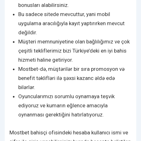
bonusları alabilirsiniz.
Bu sadece sitede mevcuttur, yani mobil
uygulama aracılığıyla kayıt yaptırırken mevcut
değildir.
Müşteri memnuniyetine olan bağlılığımız ve çok
çeşitli tekliflerimiz bizi Türkiye’deki en iyi bahis
hizmeti haline getiriyor.
Mostbet-də, müştərilər bir sıra promosyon və
benefit təklifləri ilə şəxsi kazanc əldə edə
bilərlər.
Oyuncularımızı sorumlu oynamaya teşvik
ediyoruz ve kumarın eğlence amacıyla
oynanması gerektiğini hatırlatıyoruz.
Mostbet bahisçi ofisindeki hesaba kullanıcı ismi ve