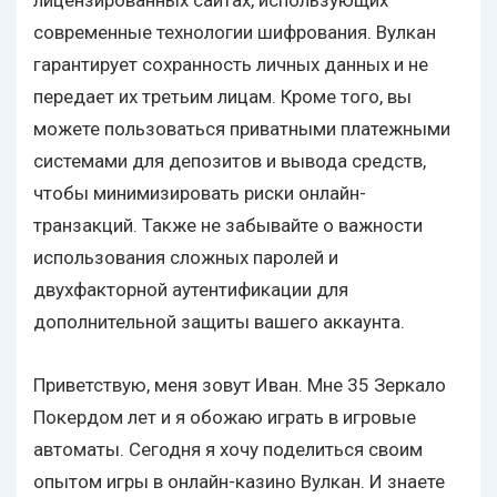
лицензированных сайтах, использующих
современные технологии шифрования. Вулкан
гарантирует сохранность личных данных и не
передает их третьим лицам. Кроме того, вы
можете пользоваться приватными платежными
системами для депозитов и вывода средств,
чтобы минимизировать риски онлайн-
транзакций. Также не забывайте о важности
использования сложных паролей и
двухфакторной аутентификации для
дополнительной защиты вашего аккаунта.
Приветствую, меня зовут Иван. Мне 35
Зеркало
Покердом
лет и я обожаю играть в игровые
автоматы. Сегодня я хочу поделиться своим
опытом игры в онлайн-казино Вулкан. И знаете