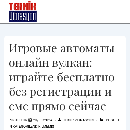
↓
Skip
to
Main
Content
Игровые автоматы
онлайн вулкан:
играйте бесплатно
без регистрации и
смс прямо сейчас
POSTED ON
23/08/2024
TEKNIKVIBRASYON
POSTED
IN
KATEGORILENDIRILMEMIŞ