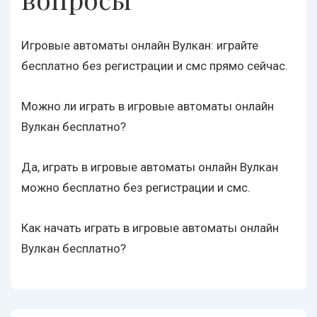
Игровые автоматы онлайн Вулкан: играйте
бесплатно без регистрации и смс прямо сейчас.
Можно ли играть в игровые автоматы онлайн
Вулкан бесплатно?
Да, играть в игровые автоматы онлайн Вулкан
можно бесплатно без регистрации и смс.
Как начать играть в игровые автоматы онлайн
Вулкан бесплатно?