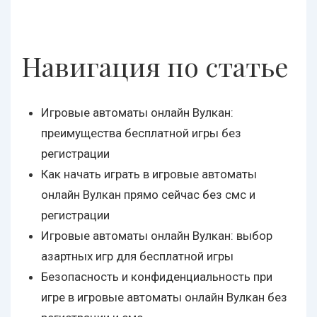
Навигация по статье
Игровые автоматы онлайн Вулкан:
преимущества бесплатной игры без
регистрации
Как начать играть в игровые автоматы
онлайн Вулкан прямо сейчас без смс и
регистрации
Игровые автоматы онлайн Вулкан: выбор
азартных игр для бесплатной игры
Безопасность и конфиденциальность при
игре в игровые автоматы онлайн Вулкан без