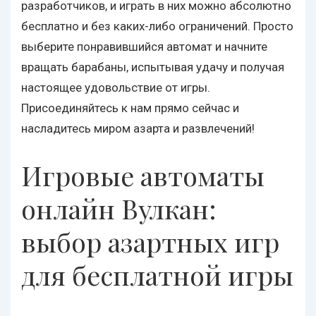
разработчиков, и играть в них можно абсолютно
бесплатно и без каких-либо ограничений. Просто
выберите понравившийся автомат и начните
вращать барабаны, испытывая удачу и получая
настоящее удовольствие от игры.
Присоединяйтесь к нам прямо сейчас и
насладитесь миром азарта и развлечений!
Игровые автоматы
онлайн Вулкан:
выбор азартных игр
для бесплатной игры