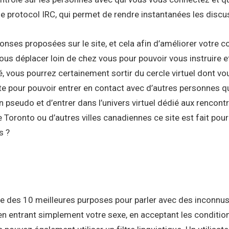
e le protocol IRC, qui permet de rendre instantanées les discu
onses proposées sur le site, et cela afin d’améliorer votre 
vous déplacer loin de chez vous pour pouvoir vous instruir
ité, vous pourrez certainement sortir du cercle virtuel dont
nte pour pouvoir entrer en contact avec d’autres personnes 
n pseudo et d’entrer dans l’univers virtuel dédié aux rencont
oronto ou d’autres villes canadiennes ce site est fait pour
s ?
ste des 10 meilleures purposes pour parler avec des inconnus 
 entrant simplement votre sexe, en acceptant les conditions