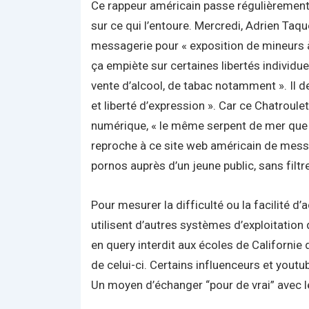
Ce rappeur américain passe régulièrement 
sur ce qui l’entoure. Mercredi, Adrien Taque
messagerie pour « exposition de mineurs à 
ça empiète sur certaines libertés individue
vente d’alcool, de tabac notamment ». Il 
et liberté d’expression ». Car ce Chatroul
numérique, « le même serpent de mer que l
reproche à ce site web américain de messa
pornos auprès d’un jeune public, sans filt
Pour mesurer la difficulté ou la facilité d
utilisent d’autres systèmes d’exploitation 
en query interdit aux écoles de Californie
de celui-ci. Certains influenceurs et youtu
Un moyen d’échanger “pour de vrai” avec l