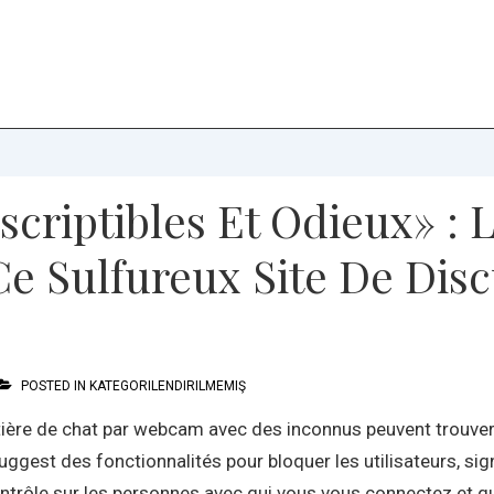
criptibles Et Odieux» : 
 Sulfureux Site De Disc
POSTED IN
KATEGORILENDIRILMEMIŞ
ère de chat par webcam avec des inconnus peuvent trouver plu
suggest des fonctionnalités pour bloquer les utilisateurs, sig
trôle sur les personnes avec qui vous vous connectez et qui 