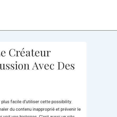
Main
Navigation
Le Créateur
ussion Avec Des
s facile d’utiliser cette possibility.
naler du contenu inapproprié et prévenir le
voit vos histoires. C’est aussi un site