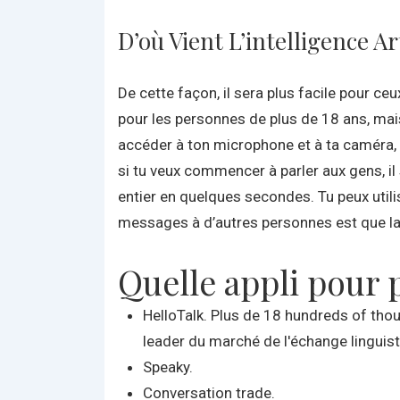
D’où Vient L’intelligence Art
De cette façon, il sera plus facile pour c
pour les personnes de plus de 18 ans, mais
accéder à ton microphone et à ta caméra, tu
si tu veux commencer à parler aux gens, il
entier en quelques secondes. Tu peux util
messages à d’autres personnes est que la
Quelle appli pour 
HelloTalk. Plus de 18 hundreds of thou
leader du marché de l'échange linguist
Speaky.
Conversation trade.