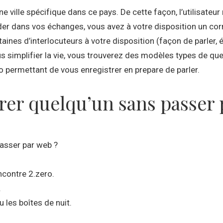
une ville spécifique dans ce pays. De cette façon, l’utilisate
ider dans vos échanges, vous avez à votre disposition un cor
ines d’interlocuteurs à votre disposition (façon de parler,
us simplifier la vie, vous trouverez des modèles types de
o permettant de vous enregistrer en prepare de parler.
r quelqu’un sans passer p
asser par web ?
ncontre 2.zero.
.
 les boîtes de nuit.