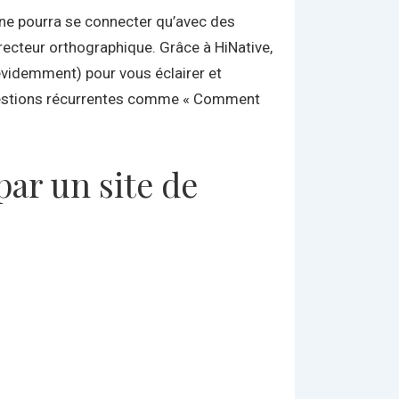
ur ne pourra se connecter qu’avec des
recteur orthographique. Grâce à HiNative,
 évidemment) pour vous éclairer et
 questions récurrentes comme « Comment
ar un site de