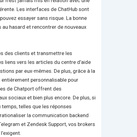
teur n’est jamais mis en relation avec une
fférente. Les interfaces de ChatHub sont
s pouvez essayer sans risque. La bonne
s au hasard et rencontrer de nouveaux
 des clients et transmettre les
 liens vers les articles du centre d’aide
estions par eux-mêmes. De plus, grâce à la
et entièrement personnalisable pour
tes de Chatport offrent des
 sociaux et bien plus encore. De plus, si
u temps, telles que les réponses
ur rationaliser la communication backend
e Telegram et Zendesk Support, vos brokers
l’exigent.