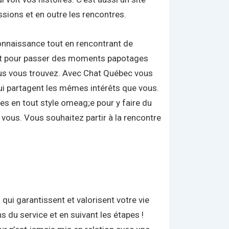
ssions et en outre les rencontres.
connaissance tout en rencontrant de
e et pour passer des moments papotages
 vous vous trouvez. Avec Chat Québec vous
qui partagent les mêmes intérêts que vous.
res en tout style
omeag;e
pour y faire du
 vous. Vous souhaitez partir à la rencontre
qui garantissent et valorisent votre vie
 du service et en suivant les étapes !