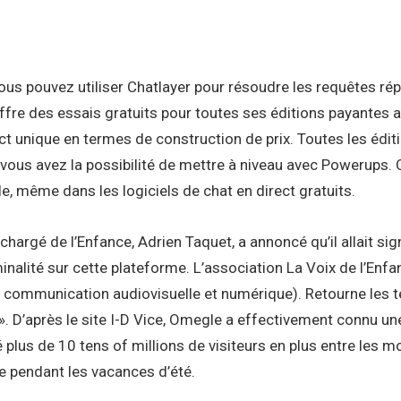
 vous pouvez utiliser Chatlayer pour résoudre les requêtes rép
re des essais gratuits pour toutes ses éditions payantes ai
irect unique en termes de construction de prix. Toutes les éd
vous avez la possibilité de mettre à niveau avec Powerups. C
le, même dans les logiciels de chat en direct gratuits.
chargé de l’Enfance, Adrien Taquet, a annoncé qu’il allait sign
alité sur cette plateforme. L’association La Voix de l’Enfant 
 la communication audiovisuelle et numérique). Retourne les 
. D’après le site I-D Vice, Omegle a effectivement connu une
plus de 10 tens of millions de visiteurs en plus entre les mo
sse pendant les vacances d’été.