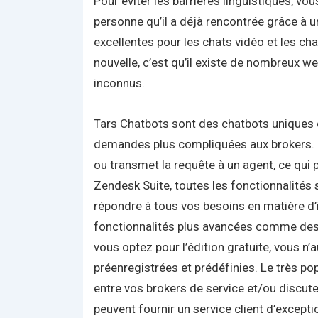
Pour éviter les barrières linguistiques, vou
personne qu’il a déjà rencontrée grâce à u
excellentes pour les chats vidéo et les c
nouvelle, c’est qu’il existe de nombreux 
inconnus.
Tars Chatbots sont des chatbots uniques 
demandes plus compliquées aux brokers. Par
ou transmet la requête à un agent, ce qui 
Zendesk Suite, toutes les fonctionnalités 
répondre à tous vos besoins en matière d
fonctionnalités plus avancées comme des r
vous optez pour l’édition gratuite, vous n
préenregistrées et prédéfinies. Le très po
entre vos brokers de service et/ou discut
peuvent fournir un service client d’except