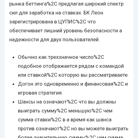
рынка беттинга%2C предлагая широкий спектр
сил для заработка на ставках. БК Леон
зарегистрирована в ЦУПИС%2C что
обеспечивает лишний уровень безопасности а
надежности для двух пользователей.
Обычно как трехзначное число%2C
подобное отображается рядом с командой
или ставкой%2C которую вы рассматриваете.
Догон это одновременно и финансовая%2C и
игровая стратегия.
Шансы на означают%2C что вы должны
выиграть сумму%2C меньшую%2C чем
сумма ставки%2C в а время как шанса
против означают%2C но вы можете выиграть
более значительную суммы%2C чем сумма