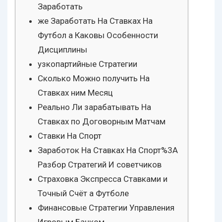
Заработать
же Заработать На Ставках На
Футбол а Каковы Особенности
Дисциплины
узкопартийные Стратегии
Сколько Можно получить На
Ставках ним Месяц
Реально Ли зарабатывать На
Ставках по Договорным Матчам
Ставки На Спорт
Заработок На Ставках На Спорт%3A
Разбор Стратегий И советчиков
Страховка Экспресса Ставками и
Точный Счёт а Футболе
Финансовые Стратегии Управления