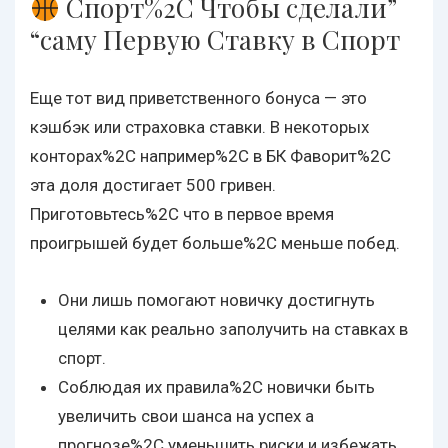
Спорт%2C Чтобы сделали”
“саму Первую Ставку в Спорт
Еще тот вид приветственного бонуса — это
кэшбэк или страховка ставки. В некоторых
конторах%2C например%2C в БК Фаворит%2C
эта доля достигает 500 гривен.
Приготовьтесь%2C что в первое время
проигрышей будет больше%2C меньше побед.
Они лишь помогают новичку достигнуть
целями как реально заполучить на ставках в
спорт.
Соблюдая их правила%2C новички быть
увеличить свои шанса на успех а
прогнозе%2C уменьшить риски и избежать