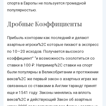
спорта в Европы не пользуется громадной
популярностью.
Дробные Коэффициенты
Прибыль конторам как последний и делают
азартные игроки%2C которые пихают в экспресс
по 10—20 исходов. Получается высокого
коэффициент” “и возможность озолотиться со
ставки в 100 ₽. Например%2C ставки на спорт
были популярны в Великобритании и протяжении
веков%2C же первый закон о азартных играх же
связанных со ставками в Англии тарандг принят
еще и 1541 году. Законы менялись на вплоть
веков%2C и действующий Закон об азартных