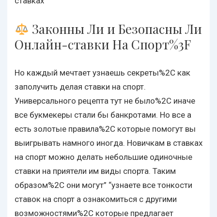
ставках
Законны Ли и Безопасны Ли
Онлайн-ставки На Спорт%3F
Но каждый мечтает узнаешь секреты%2C как
заполучить делая ставки на спорт.
Универсального рецепта тут не было%2C иначе
все букмекеры стали бы банкротами. Но все а
есть золотые правила%2C которые помогут вы
выигрывать намного иногда. Новичкам в ставках
на спорт можно делать небольшие одиночные
ставки на приятели им виды спорта. Таким
образом%2C они могут” “узнаете все тонкости
ставок на спорт а ознакомиться с другими
возможностями%2C которые предлагает