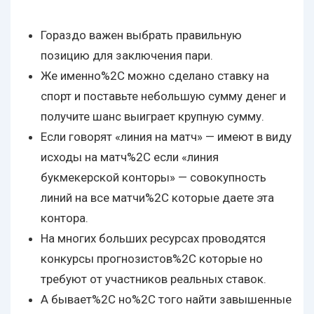
Гораздо важен выбрать правильную
позицию для заключения пари.
Же именно%2C можно сделано ставку на
спорт и поставьте небольшую сумму денег и
получите шанс выиграет крупную сумму.
Если говорят «линия на матч» — имеют в виду
исходы на матч%2C если «линия
букмекерской конторы» — совокупность
линий на все матчи%2C которые даете эта
контора.
На многих больших ресурсах проводятся
конкурсы прогнозистов%2C которые но
требуют от участников реальных ставок.
А бывает%2C но%2C того найти завышенные