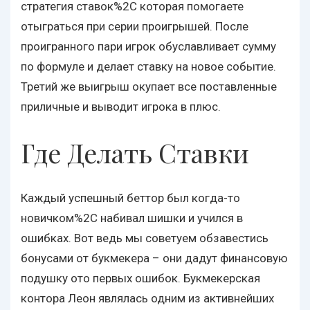
стратегия ставок%2C которая помогаете
отыграться при серии проигрышей. После
проигранного пари игрок обуславливает сумму
по формуле и делает ставку на новое событие.
Третий же выигрыш окупает все поставленные
приличные и выводит игрока в плюс.
Где Делать Ставки
Каждый успешный беттор был когда-то
новичком%2C набивал шишки и учился в
ошибках. Вот ведь мы советуем обзавестись
бонусами от букмекера – они дадут финансовую
подушку ото первых ошибок. Букмекерская
контора Леон являлась одним из активнейших