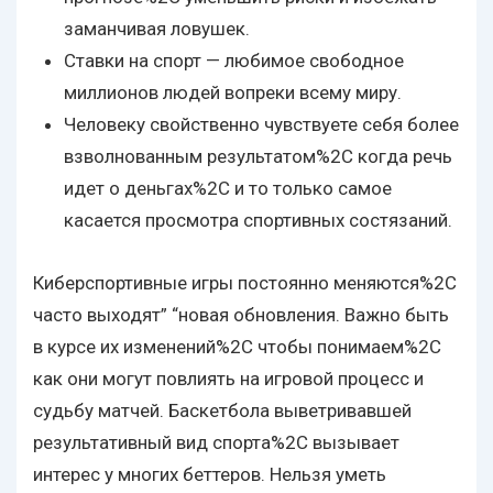
заманчивая ловушек.
Ставки на спорт — любимое свободное
миллионов людей вопреки всему миру.
Человеку свойственно чувствуете себя более
взволнованным результатом%2C когда речь
идет о деньгах%2C и то только самое
касается просмотра спортивных состязаний.
Киберспортивные игры постоянно меняются%2C
часто выходят” “новая обновления. Важно быть
в курсе их изменений%2C чтобы понимаем%2C
как они могут повлиять на игровой процесс и
судьбу матчей. Баскетбола выветривавшей
результативный вид спорта%2C вызывает
интерес у многих беттеров. Нельзя уметь