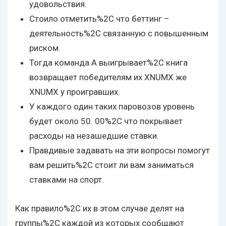
удовольствия.
Стоило отметить%2C что беттинг –
деятельность%2C связанную с повышенным
риском.
Тогда команда A выигрывает%2C книга
возвращает победителям их XNUMX же
XNUMX у проигравших.
У каждого один таких паровозов уровень
будет около 50. 00%2C что покрывает
расходы на незашедшие ставки.
Правдивые задавать на эти вопросы помогут
вам решить%2C стоит ли вам заниматься
ставками на спорт.
Как правило%2C их в этом случае делят на
группы%2C каждой из которых сообщают