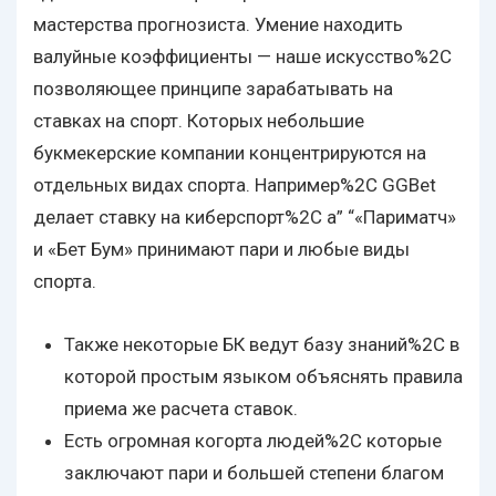
мастерства прогнозиста. Умение находить
валуйные коэффициенты — наше искусство%2C
позволяющее принципе зарабатывать на
ставках на спорт. Которых небольшие
букмекерские компании концентрируются на
отдельных видах спорта. Например%2C GGBet
делает ставку на киберспорт%2C а” “«Париматч»
и «Бет Бум» принимают пари и любые виды
спорта.
Также некоторые БК ведут базу знаний%2C в
которой простым языком объяснять правила
приема же расчета ставок.
Есть огромная когорта людей%2C которые
заключают пари и большей степени благом