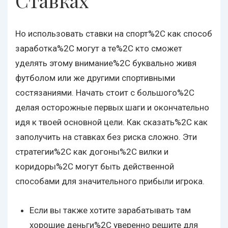
Ставках
Но использовать ставки на спорт%2C как способ
заработка%2C могут а те%2C кто сможет
уделять этому внимание%2C буквально живя
футболом или же другими спортивными
состязаниями. Начать стоит с большого%2C
делая осторожные первых шаги и окончательно
идя к твоей основной цели. Как сказать%2C как
заполучить на ставках без риска сложно. Эти
стратегии%2C как догоны%2C вилки и
коридоры%2C могут быть действенной
способами для значительного прибыли игрока.
Если вы также хотите зарабатывать там
хорошие деньги%2C уверенно решите для