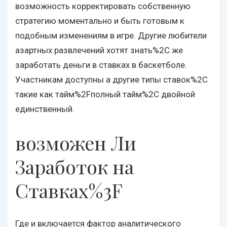
возможность корректировать собственную
стратегию моментально и быть готовым к
подобным изменениям в игре. Другие любители
азартных развлечений хотят знать%2C же
заработать деньги в ставках в баскетболе.
Участникам доступны а другие типы ставок%2C
такие как тайм%2Fполный тайм%2C двойной
единственный.
возможен Ли
Заработок на
Ставках%3F
Где и включается фактор аналитического