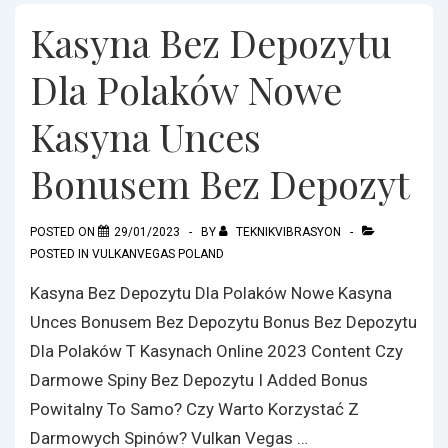
6000
Zł
Kasyna Bez Depozytu
I
150
Dla Polaków Nowe
Darmowych
Spinó
Kasyna Unces
Bonusem Bez Depozyt
POSTED ON
29/01/2023
BY
TEKNIKVIBRASYON
POSTED IN
VULKANVEGAS POLAND
Kasyna Bez Depozytu Dla Polaków Nowe Kasyna
Unces Bonusem Bez Depozytu Bonus Bez Depozytu
Dla Polaków T Kasynach Online 2023 Content Czy
Darmowe Spiny Bez Depozytu I Added Bonus
Powitalny To Samo? Czy Warto Korzystać Z
Darmowych Spinów? Vulkan Vegas …