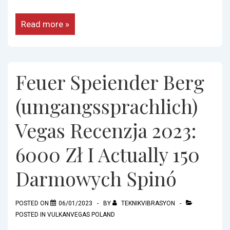
Kasyna
Read more »
Bez
Depozytu
Dla
Polaków
Nowe
Kasyna
Feuer Speiender Berg
Unces
Bonusem
(umgangssprachlich)
Bez
Depozyt
Vegas Recenzja 2023:
6000 Zł I Actually 150
Darmowych Spinó
POSTED ON
06/01/2023
BY
TEKNIKVIBRASYON
POSTED IN
VULKANVEGAS POLAND